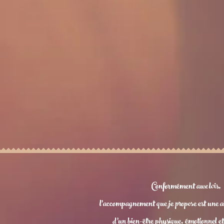
Conformément aux lois,
l'accompagnement que je propose est une aid
d’un bien-être physique, émotionnel e