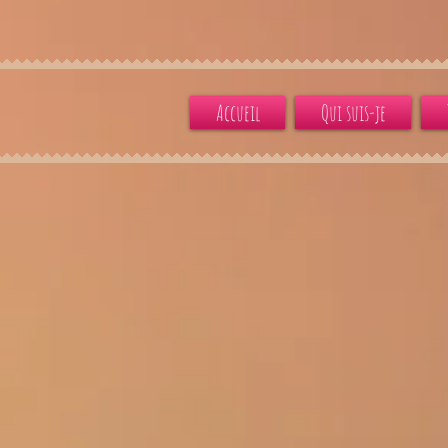
Accueil
Qui suis-je