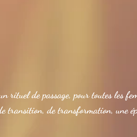
un rituel de passage, pour toutes les f
de transition, de transformation, une ép