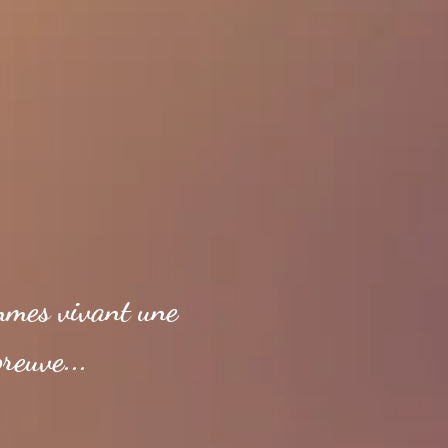
emmes vivant une
reuve...