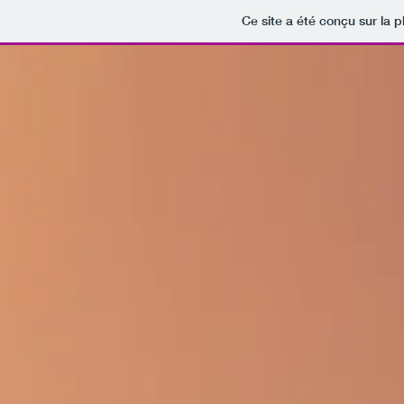
Ce site a été conçu sur la p