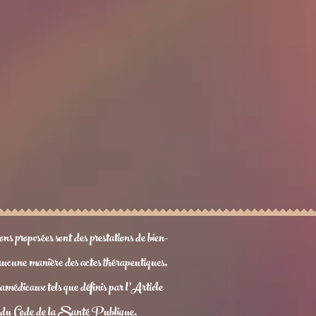
ons proposées sont des prestations de bien-
 aucune manière des actes thérapeutiques,
médicaux tels que définis par l’Article
du Code de la Santé Publique.