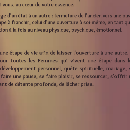
à vous, au
cœur
de votre essence.
age d'un état à un autre : fermeture de l'ancien vers une ou
ape à franchir, celui d'une ouverture à soi-même, en tant 
ion à la fois au niveau physique, psychique, émotionnel.
une étape de vie afin de laisser l'ouverture à une autre.
our toutes les Femmes qui vivent une étape dans le
éveloppement personnel, quête spirituelle, mariage, s
ire une pause, se faire plaisir, se ressourcer, s'offrir
nt de détente profonde, de lâcher prise.