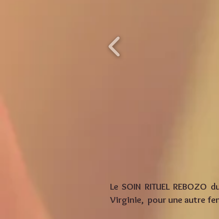
Le SOIN RITUEL REBOZO dur
Virginie, pour une autre fe