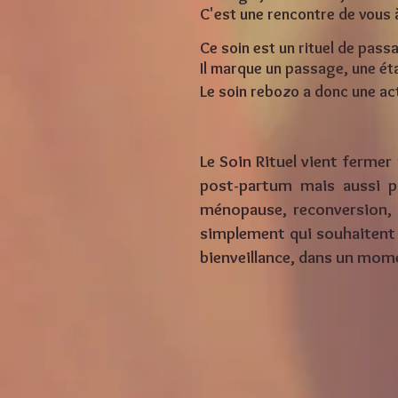
C'est une rencontre de vous 
Ce soin est un rituel de pass
Il marque un passage, une ét
Le soin rebozo a donc une act
Le Soin Rituel vient fermer 
post-partum mais aussi p
ménopause, reconversion, d
simplement qui souhaitent fa
bienveillance, dans un mome