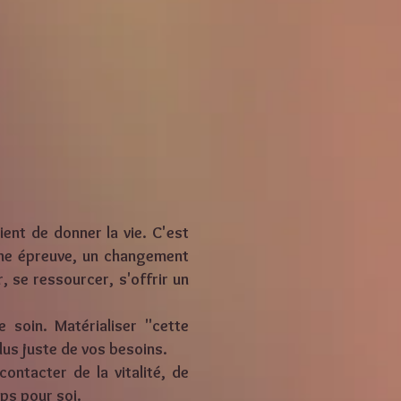
s
ient de donner la vie. C'est
une épreuve, un changement
, se ressourcer, s'offrir un
 soin. Matérialiser "cette
lus juste de vos besoins.
ontacter de la vitalité, de
mps pour soi.