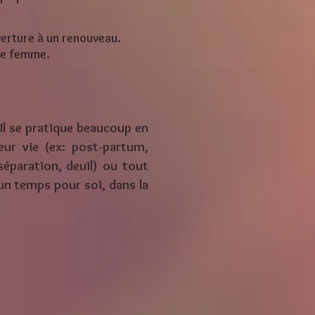
verture à un renouveau.
que femme.
 Il se pratique beaucoup en
ur vie (ex: post-partum,
éparation, deuil) ou tout
 un temps pour soi, dans la